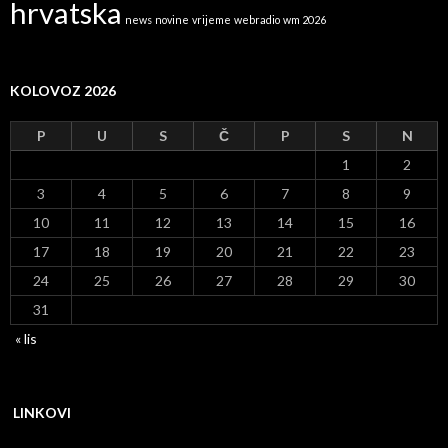
hrvatska
news
novine
vrijeme
webradio
wm 2026
KOLOVOZ 2026
P
U
S
Č
P
S
N
1
2
3
4
5
6
7
8
9
10
11
12
13
14
15
16
17
18
19
20
21
22
23
24
25
26
27
28
29
30
31
« lis
LINKOVI